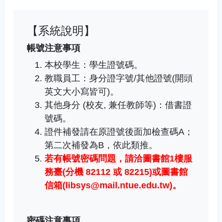
【系統說明】
帳號注意事項
本校學生：學生證號碼。
教職員工
：
身分證字號/其他證號(開頭
英文大小寫皆可)。
其他身分 (校友, 兼任教師等)：借書證
號碼。
證件補發請在原證號後面加檢查碼A；
第二次補發為B，依此類推。
若有帳號密碼問題，
請洽圖書館1樓服
務臺(分機 82112 或 82215)或圖書館
信箱(libsys@mail.ntue.edu.tw)
。
密碼注意事項