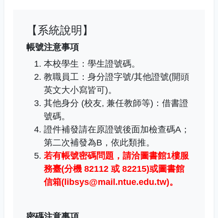
【系統說明】
帳號注意事項
本校學生：學生證號碼。
教職員工
：
身分證字號/其他證號(開頭
英文大小寫皆可)。
其他身分 (校友, 兼任教師等)：借書證
號碼。
證件補發請在原證號後面加檢查碼A；
第二次補發為B，依此類推。
若有帳號密碼問題，
請洽圖書館1樓服
務臺(分機 82112 或 82215)或圖書館
信箱(libsys@mail.ntue.edu.tw)
。
密碼注意事項