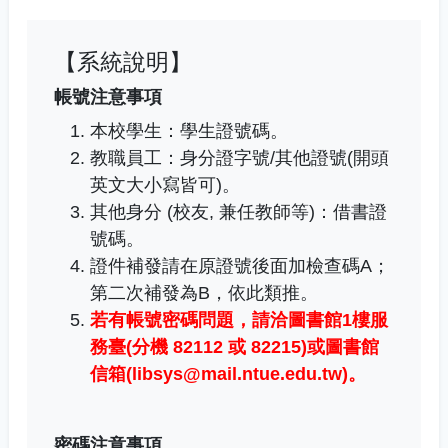
【系統說明】
帳號注意事項
本校學生：學生證號碼。
教職員工
：
身分證字號/其他證號(開頭
英文大小寫皆可)。
其他身分 (校友, 兼任教師等)：借書證
號碼。
證件補發請在原證號後面加檢查碼A；
第二次補發為B，依此類推。
若有帳號密碼問題，
請洽圖書館1樓服
務臺(分機 82112 或 82215)或圖書館
信箱(libsys@mail.ntue.edu.tw)
。
密碼注意事項