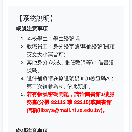
【系統說明】
帳號注意事項
本校學生：學生證號碼。
教職員工
：
身分證字號/其他證號(開頭
英文大小寫皆可)。
其他身分 (校友, 兼任教師等)：借書證
號碼。
證件補發請在原證號後面加檢查碼A；
第二次補發為B，依此類推。
若有帳號密碼問題，
請洽圖書館1樓服
務臺(分機 82112 或 82215)或圖書館
信箱(libsys@mail.ntue.edu.tw)
。
密碼注意事項