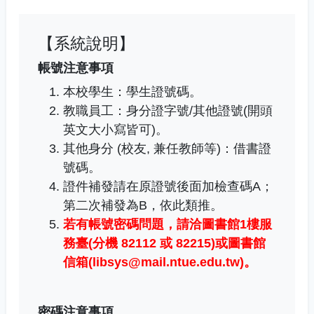
【系統說明】
帳號注意事項
本校學生：學生證號碼。
教職員工
：
身分證字號/其他證號(開頭
英文大小寫皆可)。
其他身分 (校友, 兼任教師等)：借書證
號碼。
證件補發請在原證號後面加檢查碼A；
第二次補發為B，依此類推。
若有帳號密碼問題，
請洽圖書館1樓服
務臺(分機 82112 或 82215)或圖書館
信箱(libsys@mail.ntue.edu.tw)
。
密碼注意事項