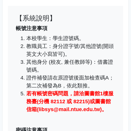
【系統說明】
帳號注意事項
本校學生：學生證號碼。
教職員工
：
身分證字號/其他證號(開頭
英文大小寫皆可)。
其他身分 (校友, 兼任教師等)：借書證
號碼。
證件補發請在原證號後面加檢查碼A；
第二次補發為B，依此類推。
若有帳號密碼問題，
請洽圖書館1樓服
務臺(分機 82112 或 82215)或圖書館
信箱(libsys@mail.ntue.edu.tw)
。
密碼注意事項